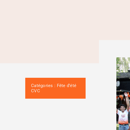
Catégories :
Fête d’été
CVC