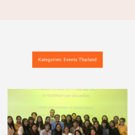
Gütesiegel-Konformität
Kontakt
Termin buchen
Kategorien:
Events Thailand