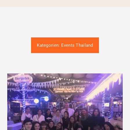
Gütesiegel-Konformität
Kontakt
Termin buchen
Kategorien:
Events Thailand