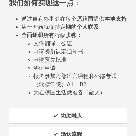
我们如何实现这一点：
通过自有办事处在每个原籍国提供
本地支持
从一开始就保持
定期的个人联系
全面组织
所有行政步骤：
文件翻译与公证
申请资质认定通知书
申请预先批准
签证申请
报名参加内部语言课程和外部考试
（歌德学院）A1 – B2
为在德国生活做准备（融入）
协助融入
输送流程