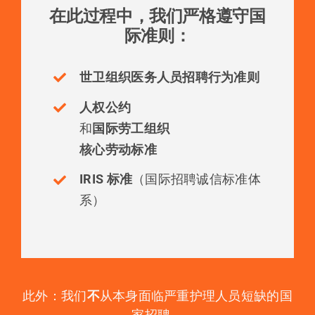
在此过程中，我们严格遵守国
际准则：
世卫组织医务人员招聘行为准则
人权公约
和
国际劳工组织
核心劳动标准
IRIS 标准
（国际招聘诚信标准体
系）
此外：我们
不
从本身面临严重护理人员短缺的国
家招聘。