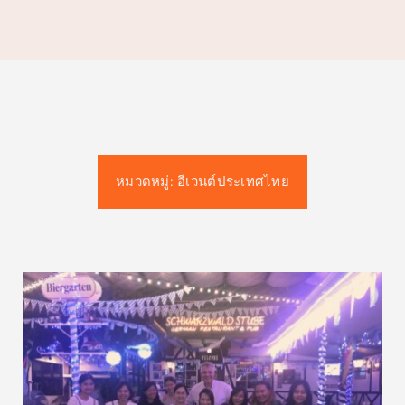
จองคิว
การปฏิบัติตามมาตรฐานคุณภาพ
ติดต่อ
หมวดหมู่:
อีเวนต์ประเทศไทย