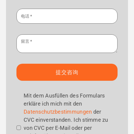
提交咨询
Mit dem Ausfüllen des Formulars
erkläre ich mich mit den
Datenschutzbestimmungen
der
CVC einverstanden. Ich stimme zu
von CVC per E-Mail oder per